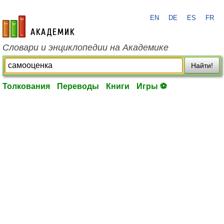
EN
DE
ES
FR
academic.ru
Словари и энциклопедии на Академике
Найти!
Толкования
Переводы
Книги
Игры ⚽