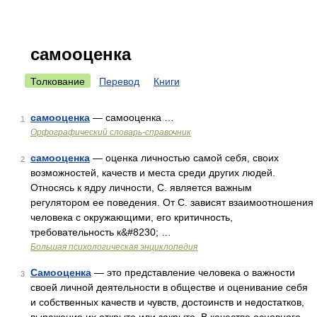
самооценка
Толкование
Перевод
Книги
самооценка
— самооценка …
1
Орфографический словарь-справочник
самооценка
— оценка личностью самой себя, своих
2
возможностей, качеств и места среди других людей.
Относясь к ядру личности, С. является важным
регулятором ее поведения. От С. зависят взаимоотношения
человека с окружающими, его критичность,
требовательность к&#8230; …
Большая психологическая энциклопедия
Самооценка
— это представление человека о важности
3
своей личной деятельности в обществе и оценивание себя
и собственных качеств и чувств, достоинств и недостатков,